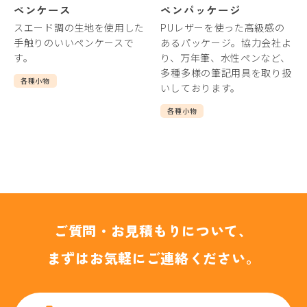
ペンケース
ペンパッケージ
スエード調の生地を使用した
PUレザーを使った高級感の
手触りのいいペンケースで
あるパッケージ。協力会社よ
す。
り、万年筆、水性ペンなど、
多種多様の筆記用具を取り扱
各種小物
いしております。
各種小物
ご質問・お見積もりについて、
まずはお気軽にご連絡ください。