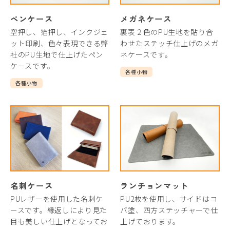
ペンケース
メガネケース
空押し、箔押し、インクジェ
裏表２色のPU生地を貼り合
ット印刷、色々表現できる弊
わせたステッチ仕上げのメガ
社のPU生地で仕上げたペン
ネケースです。
ケースです。
各種小物
各種小物
名刺ケース
ランチョンマット
PUレザーを使用した名刺ケ
PU2枚を使用し、サイドはコ
ースです。縁返しにより見た
バ塗、四方ステッチャーで仕
目も美しい仕上げとなってお
上げております。