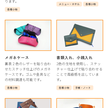
ります。
メニュー・ホテル
各種小物
各種小物
メガネケース
書類入れ、小銭入れ
裏表２色のレザーを貼り合わ
2色の生地を使用し、ステッ
せたステッチ仕上げのメガネ
チャー仕上げで貼り合わせる
ケースです。ゴムや金具など
ことで高級感を出していま
の材料調達も可能です。
す。
各種小物
各種小物
手帳・ノート