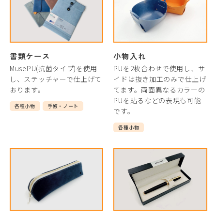
書類ケース
小物入れ
MusePU(抗菌タイプ)を使用
PUを2枚合わせで使用し、サ
し、ステッチャーで仕上げて
イドは抜き加工のみで仕上げ
おります。
てます。両面異なるカラーの
PUを貼るなどの表現も可能
各種小物
手帳・ノート
です。
各種小物